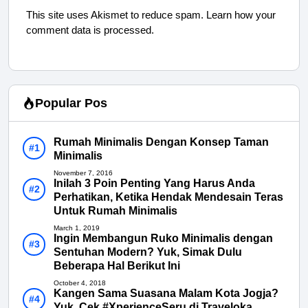
This site uses Akismet to reduce spam.
Learn how your
comment data is processed.
Popular Pos
Rumah Minimalis Dengan Konsep Taman
Minimalis
November 7, 2016
Inilah 3 Poin Penting Yang Harus Anda
Perhatikan, Ketika Hendak Mendesain Teras
Untuk Rumah Minimalis
March 1, 2019
Ingin Membangun Ruko Minimalis dengan
Sentuhan Modern? Yuk, Simak Dulu
Beberapa Hal Berikut Ini
October 4, 2018
Kangen Sama Suasana Malam Kota Jogja?
Yuk, Cek #XperienceSeru di Traveloka