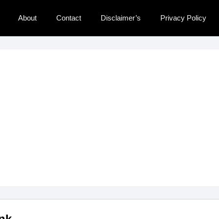
About
Contact
Disclaimer’s
Privacy Policy
nk