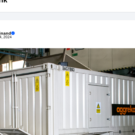
inand
4, 2024