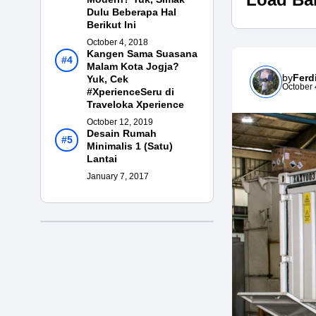
Dulu Beberapa Hal
Berikut Ini
October 4, 2018
Kangen Sama Suasana
Malam Kota Jogja?
by
Ferd
Yuk, Cek
October 
#XperienceSeru di
Traveloka Xperience
October 12, 2019
Desain Rumah
Minimalis 1 (Satu)
Lantai
January 7, 2017