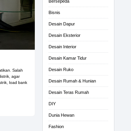
Bersepeda
Bisnis
Desain Dapur
Desain Eksterior
Desain Interior
Desain Kamar Tidur
Desain Ruko
tikan. Salah
strik, agar
Desain Rumah & Hunian
trik, load bank
Desain Teras Rumah
DIY
Dunia Hewan
Fashion