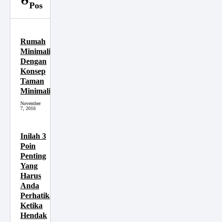
Pos
Rumah
Minimalis
Dengan
Konsep
Taman
Minimalis
November
7, 2016
Inilah 3
Poin
Penting
Yang
Harus
Anda
Perhatikan,
Ketika
Hendak