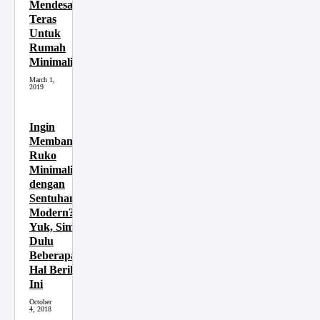
Mendesain
Teras
Untuk
Rumah
Minimalis
March 1,
2019
Ingin
Membangun
Ruko
Minimalis
dengan
Sentuhan
Modern?
Yuk, Simak
Dulu
Beberapa
Hal Berikut
Ini
October
4, 2018