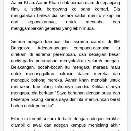
Aamir Khan. Aamir Khan tidak pernah diam di sepanjang
film, ia selalu bergoyang ke sana kemari. Dia
mengatakan bahwa dia secara sadar meniru sikap ini
dari keponakannya, untuk mencoba dan
menggambarkan generasi yang lebih muda.
Semua adegan kampus dan asrama diambil di IIM
Bangalore. Adegan-adegan compang-camping itu
direkam di asrama perempuan, dan sebagian besar
gadis-gadis perumahan menyaksikan seluruh adegan.
Belakangan, bocah-bocah itu mengaku merasa malu
untuk menanggalkan pakaian dalam mereka dan
menepuk bokong mereka. Aamir Khan menolak untuk
memakan kue ulang tahunnya sendiri. Ketika ditanya
mengapa, dia berkata “Saya bertahan dengan susu dan
beberapa pisang karena saya diminta menurunkan berat
badan untuk peran itu”.
Film ini diambil secara terbalik dengan adegan terakhir
diambil di awal dan adegan kampus menjelang akhir