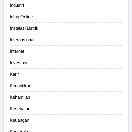
Industri
Infaq Online
Instalasi Listrik
Internasional
Internet
Investasi
Karir
Kecantikan
Kehamilan
Kesehatan
Keuangan
Konstruksi