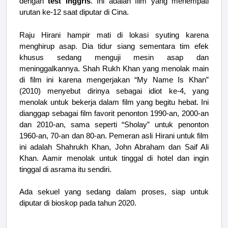
dengan
test inggris
. Ini adalah film yang menempati
urutan ke-12 saat diputar di Cina.
Raju Hirani hampir mati di lokasi syuting karena
menghirup asap. Dia tidur siang sementara tim efek
khusus sedang menguji mesin asap dan
meninggalkannya. Shah Rukh Khan yang menolak main
di film ini karena mengerjakan “My Name Is Khan”
(2010) menyebut dirinya sebagai idiot ke-4, yang
menolak untuk bekerja dalam film yang begitu hebat. Ini
dianggap sebagai film favorit penonton 1990-an, 2000-an
dan 2010-an, sama seperti “Sholay” untuk penonton
1960-an, 70-an dan 80-an. Pemeran asli Hirani untuk film
ini adalah Shahrukh Khan, John Abraham dan Saif Ali
Khan. Aamir menolak untuk tinggal di hotel dan ingin
tinggal di asrama itu sendiri.
Ada sekuel yang sedang dalam proses, siap untuk
diputar di bioskop pada tahun 2020.