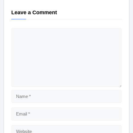
Leave a Comment
Comment
Name
Email
Website