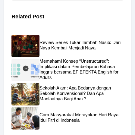
Related Post
Review Series Tukar Tambah Nasib: Dari
Naya Kembali Menjadi Naya
Memahami Konsep “Unstructured”:
Implikasi dalam Pembelajaran Bahasa
Inggris bersama EF EFEKTA English for
Adults
Sekolah Alam: Apa Bedanya dengan
Sekolah Konvensional? Dan Apa
Manfaatnya Bagi Anak?
Cara Masyarakat Merayakan Hari Raya
Idul Fitri di Indonesia