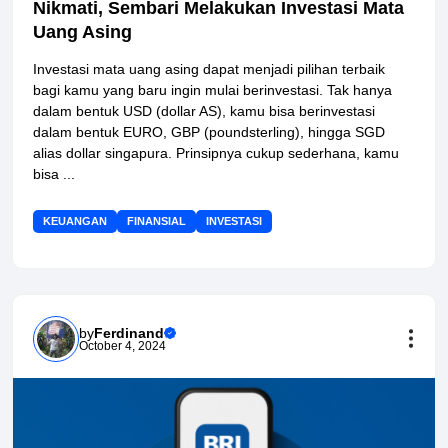
Nikmati, Sembari Melakukan Investasi Mata
Uang Asing
Investasi mata uang asing dapat menjadi pilihan terbaik
bagi kamu yang baru ingin mulai berinvestasi. Tak hanya
dalam bentuk USD (dollar AS), kamu bisa berinvestasi
dalam bentuk EURO, GBP (poundsterling), hingga SGD
alias dollar singapura. Prinsipnya cukup sederhana, kamu
bisa ...
KEUANGAN
FINANSIAL
INVESTASI
by
Ferdinand
October 4, 2024