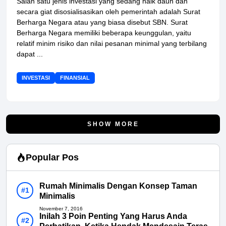
Salah satu jenis investasi yang sedang naik daun dan
secara giat disosialisasikan oleh pemerintah adalah Surat
Berharga Negara atau yang biasa disebut SBN. Surat
Berharga Negara memiliki beberapa keunggulan, yaitu
relatif minim risiko dan nilai pesanan minimal yang terbilang
dapat ...
INVESTASI
FINANSIAL
SHOW MORE
Popular Pos
Rumah Minimalis Dengan Konsep Taman
Minimalis
November 7, 2016
Inilah 3 Poin Penting Yang Harus Anda