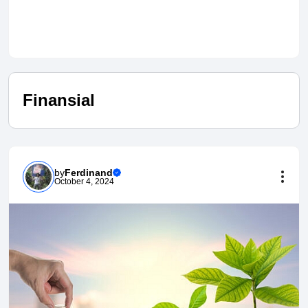
Finansial
by
Ferdinand
October 4, 2024