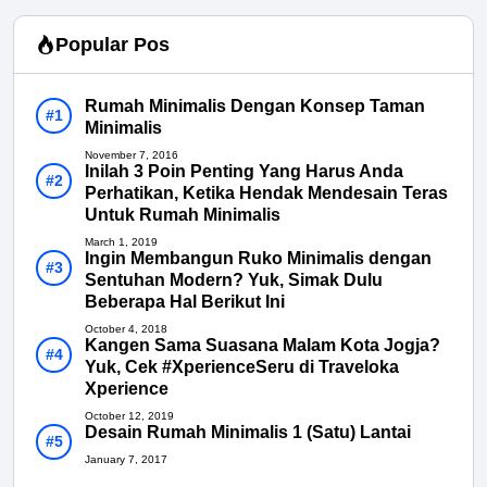
Popular Pos
Rumah Minimalis Dengan Konsep Taman
Minimalis
November 7, 2016
Inilah 3 Poin Penting Yang Harus Anda
Perhatikan, Ketika Hendak Mendesain Teras
Untuk Rumah Minimalis
March 1, 2019
Ingin Membangun Ruko Minimalis dengan
Sentuhan Modern? Yuk, Simak Dulu
Beberapa Hal Berikut Ini
October 4, 2018
Kangen Sama Suasana Malam Kota Jogja?
Yuk, Cek #XperienceSeru di Traveloka
Xperience
October 12, 2019
Desain Rumah Minimalis 1 (Satu) Lantai
January 7, 2017