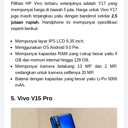
Pilihan HP Vivo terbaru selanjutnya adalah Y17 yang
mempunyai harga di bawah 5 juta. Harga untuk Vivo Y17
juga masih terjangkau yaitu dengan banderol sekitar
2,5
jutaan rupiah
. Handphone ini mempunyai spesifikasi
seperti berikut:
Mempunyai layar IPS LCD 6.35 inch.
Menggunakan OS Android 9.0 Pie.
Mempunyai kapasitas RAM yang cukup besar yaitu 4
GB dan memori internal hingga 128 GB.
Mempunyai kamera belakang 13 MP dan 2 MP,
sedangkan untuk kamera selfienya 20 MP.
Baterai dengan kapasitas yang besar yaitu Li-Po 5000
mAh.
5. Vivo V15 Pro