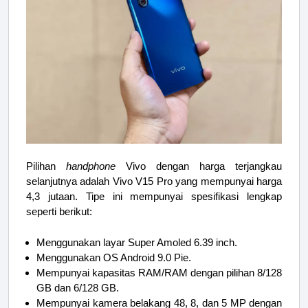
Pilihan
handphone
Vivo dengan harga terjangkau
selanjutnya adalah Vivo V15 Pro yang mempunyai harga
4,3 jutaan. Tipe ini mempunyai spesifikasi lengkap
seperti berikut:
Menggunakan layar Super Amoled 6.39 inch.
Menggunakan OS Android 9.0 Pie.
Mempunyai kapasitas RAM/RAM dengan pilihan 8/128
GB dan 6/128 GB.
Mempunyai kamera belakang 48, 8, dan 5 MP dengan