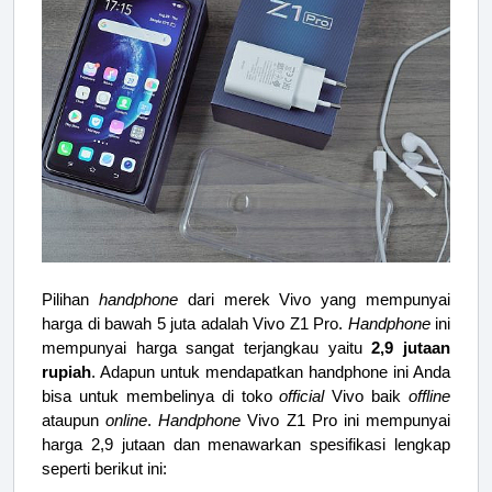
Pilihan
handphone
dari merek Vivo yang mempunyai
harga di bawah 5 juta adalah Vivo Z1 Pro.
Handphone
ini
mempunyai harga sangat terjangkau yaitu
2,9 jutaan
rupiah
. Adapun untuk mendapatkan handphone ini Anda
bisa untuk membelinya di toko
official
Vivo baik
offline
ataupun
online
.
Handphone
Vivo Z1 Pro ini mempunyai
harga 2,9 jutaan dan menawarkan spesifikasi lengkap
seperti berikut ini: