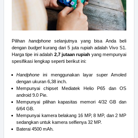
Pilihan
handphone
selanjutnya yang bisa Anda beli
dengan
budget
kurang dari 5 juta rupiah adalah Vivo S1.
Harga tipe ini adalah
2,7 jutaan rupiah
yang mempunyai
spesifikasi lengkap seperti berikut ini:
Handphone
ini menggunakan layar super Amoled
dengan ukuran 6,38 inch.
Mempunyai chipset Mediatek Helio P65 dan OS
android 9.0 Pie.
Mempunyai pilihan kapasitas memori 4/32 GB dan
6/64 GB.
Mempunyai kamera belakang 16 MP, 8 MP, dan 2 MP
sedangkan untuk kamera selfienya 32 MP.
Baterai 4500 mAh.