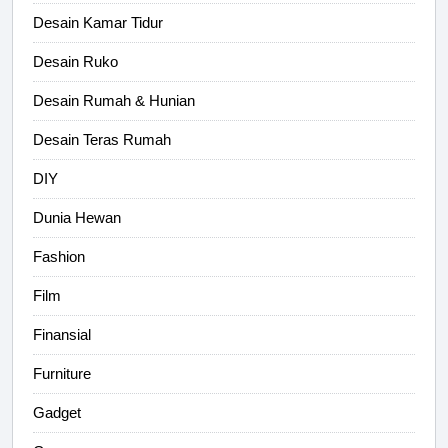
Desain Kamar Tidur
Desain Ruko
Desain Rumah & Hunian
Desain Teras Rumah
DIY
Dunia Hewan
Fashion
Film
Finansial
Furniture
Gadget