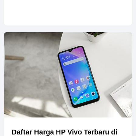
Daftar Harga HP Vivo Terbaru di