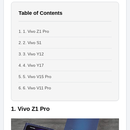
Table of Contents
1. Vivo Z1 Pro
2. Vivo S1
3. Vivo Y12
4. Vivo Y17
5. Vivo V15 Pro
6. Vivo V11 Pro
1. Vivo Z1 Pro