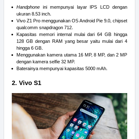
Handphone
ini mempunyai layar IPS LCD dengan
ukuran 8.53 inch.
Vivo Z1 Pro menggunakan OS Android Pie 9.0, chipset
qualcomm snapdragon 712.
Kapasitas memori internal mulai dari 64 GB hingga
128 GB dengan RAM yang besar yaitu mulai dari 4
hingga 6 GB.
Menggunakan kamera utama 16 MP, 8 MP, dan 2 MP
dengan kamera selfie 32 MP.
Baterainya mempunyai kapasitas 5000 mAh.
2. Vivo S1