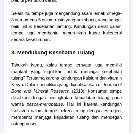
plak di pembuluh darah.
Selain itu, tempe juga mengandung asam lemak omega-
3 dan omega-6 dalam rasio yang seimbang, yang sangat
baik untuk kesehatan jantung. Kandungan serat dalam
tempe juga membantu menurunkan kadar kolesterol
secara keseluruhan.
3. Mendukung Kesehatan Tulang
Tahukah kamu, kalau tempe ternyata juga memiliki
manfaat yang signifikan untuk menjaga kesehatan
tulang? Terutama karena kandungan kalsium dan vitamin
K-nya. Dalam penelitian yang dipublikasikan di
Journal of
Bone and Mineral Research
(2018), konsumsi tempe
dikaitkan dengan peningkatan kepadatan tulang pada
wanita
pasca-menopause
. Hal ini karena kandungan
Isoflavon dalam tempe bekerja mirip dengan estrogen,
membantu menjaga kepadatan tulang dan mencegah
osteoporosis.