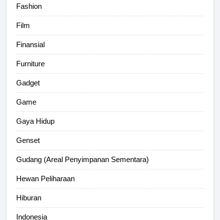
Fashion
Film
Finansial
Furniture
Gadget
Game
Gaya Hidup
Genset
Gudang (Areal Penyimpanan Sementara)
Hewan Peliharaan
Hiburan
Indonesia