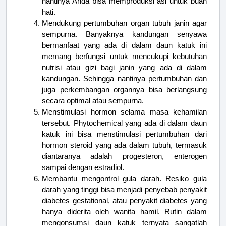
nantinya Anda bisa memproduksi asi untuk buah
hati.
Mendukung pertumbuhan organ tubuh janin agar
sempurna. Banyaknya kandungan senyawa
bermanfaat yang ada di dalam daun katuk ini
memang berfungsi untuk mencukupi kebutuhan
nutrisi atau gizi bagi janin yang ada di dalam
kandungan. Sehingga nantinya pertumbuhan dan
juga perkembangan organnya bisa berlangsung
secara optimal atau sempurna.
Menstimulasi hormon selama masa kehamilan
tersebut. Phytochemical yang ada di dalam daun
katuk ini bisa menstimulasi pertumbuhan dari
hormon steroid yang ada dalam tubuh, termasuk
diantaranya adalah progesteron, enterogen
sampai dengan estradiol.
Membantu mengontrol gula darah. Resiko gula
darah yang tinggi bisa menjadi penyebab penyakit
diabetes gestational, atau penyakit diabetes yang
hanya diderita oleh wanita hamil. Rutin dalam
mengonsumsi daun katuk ternyata sangatlah