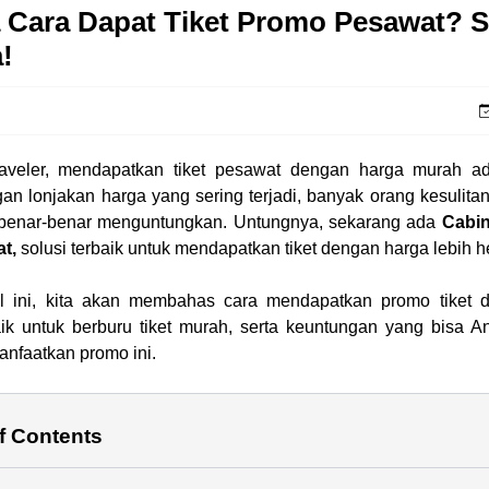
 Cara Dapat Tiket Promo Pesawat? 
!
raveler, mendapatkan tiket pesawat dengan harga murah ad
n lonjakan harga yang sering terjadi, banyak orang kesuli
benar-benar menguntungkan. Untungnya, sekarang ada
Cabi
at
,
solusi terbaik untuk mendapatkan tiket dengan harga lebih h
el ini, kita akan membahas cara mendapatkan promo tiket d
baik untuk berburu tiket murah, serta keuntungan yang bisa 
nfaatkan promo ini.
f Contents