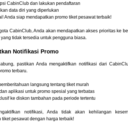
opsi CabinClub dan lakukan pendaftaran
an data diri yang diperlukan
i! Anda siap mendapatkan promo tiket pesawat terbaik!
ota CabinClub, Anda akan mendapatkan akses prioritas ke b
 yang tidak tersedia untuk pengguna biasa.
tkan Notifikasi Promo
abung, pastikan Anda mengaktifkan notifikasi dari CabinCl
promo terbaru.
emberitahuan langsung tentang tiket murah
dan aplikasi untuk promo spesial yang terbatas
lusif ke diskon tambahan pada periode tertentu
aktifkan notifikasi, Anda tidak akan kehilangan kese
tiket pesawat dengan harga terbaik!