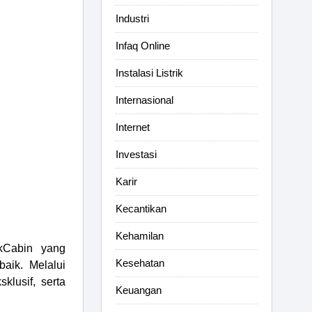
Industri
Infaq Online
Instalasi Listrik
Internasional
Internet
Investasi
Karir
Kecantikan
Kehamilan
kCabin yang
Kesehatan
aik. Melalui
klusif, serta
Keuangan