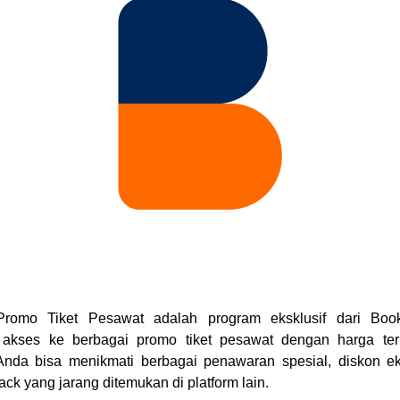
Promo Tiket Pesawat adalah program eksklusif dari Boo
akses ke berbagai promo tiket pesawat dengan harga terb
nda bisa menikmati berbagai penawaran spesial, diskon eks
ck yang jarang ditemukan di platform lain.