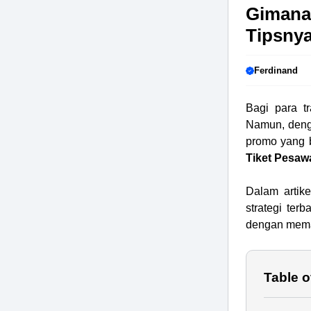
Gimana
Tipsnya
Ferdinand
Bagi para t
Namun, denga
promo yang 
Tiket Pesaw
Dalam artik
strategi ter
dengan mema
Table o