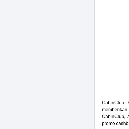
CabinClub 
memberikan 
CabinClub, A
promo cashba