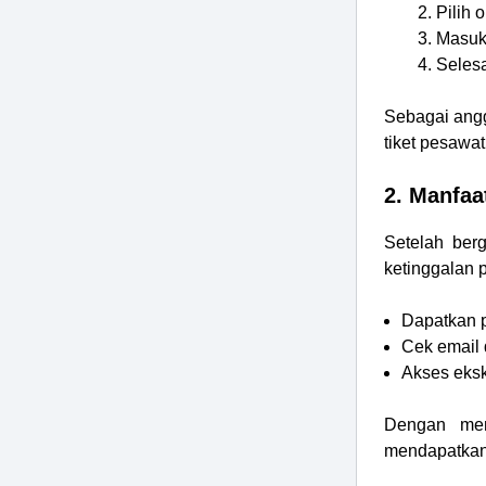
Pilih 
Masukk
Selesa
Sebagai angg
tiket pesawat
2. Manfaa
Setelah berg
ketinggalan 
Dapatkan p
Cek email 
Akses eksk
Dengan meng
mendapatkan 