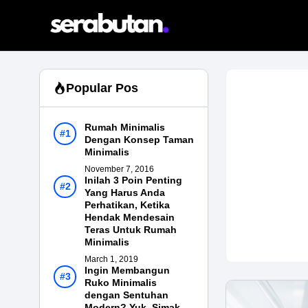
Skip
to
content
Popular Pos
Rumah Minimalis
Dengan Konsep Taman
Minimalis
November 7, 2016
Inilah 3 Poin Penting
Yang Harus Anda
Perhatikan, Ketika
Hendak Mendesain
Teras Untuk Rumah
Minimalis
March 1, 2019
Ingin Membangun
Ruko Minimalis
dengan Sentuhan
Modern? Yuk, Simak