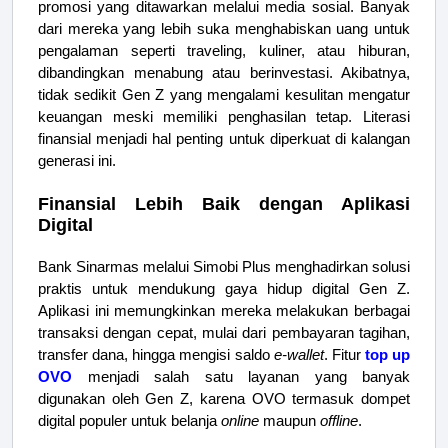
promosi yang ditawarkan melalui media sosial. Banyak
dari mereka yang lebih suka menghabiskan uang untuk
pengalaman seperti traveling, kuliner, atau hiburan,
dibandingkan menabung atau berinvestasi. Akibatnya,
tidak sedikit Gen Z yang mengalami kesulitan mengatur
keuangan meski memiliki penghasilan tetap. Literasi
finansial menjadi hal penting untuk diperkuat di kalangan
generasi ini.
Finansial Lebih Baik dengan Aplikasi
Digital
Bank Sinarmas melalui Simobi Plus menghadirkan solusi
praktis untuk mendukung gaya hidup digital Gen Z.
Aplikasi ini memungkinkan mereka melakukan berbagai
transaksi dengan cepat, mulai dari pembayaran tagihan,
transfer dana, hingga mengisi saldo
e-wallet
. Fitur
top up
OVO
menjadi salah satu layanan yang banyak
digunakan oleh Gen Z, karena OVO termasuk dompet
digital populer untuk belanja
online
maupun
offline
.