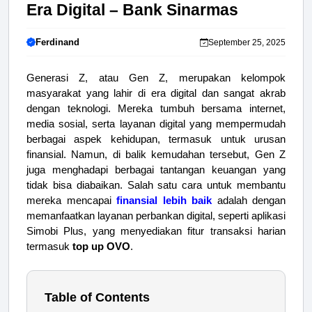
Era Digital – Bank Sinarmas
Ferdinand
September 25, 2025
Generasi Z, atau Gen Z, merupakan kelompok
masyarakat yang lahir di era digital dan sangat akrab
dengan teknologi. Mereka tumbuh bersama internet,
media sosial, serta layanan digital yang mempermudah
berbagai aspek kehidupan, termasuk untuk urusan
finansial. Namun, di balik kemudahan tersebut, Gen Z
juga menghadapi berbagai tantangan keuangan yang
tidak bisa diabaikan. Salah satu cara untuk membantu
mereka mencapai
finansial lebih baik
adalah dengan
memanfaatkan layanan perbankan digital, seperti aplikasi
Simobi Plus, yang menyediakan fitur transaksi harian
termasuk
top up OVO
.
Table of Contents