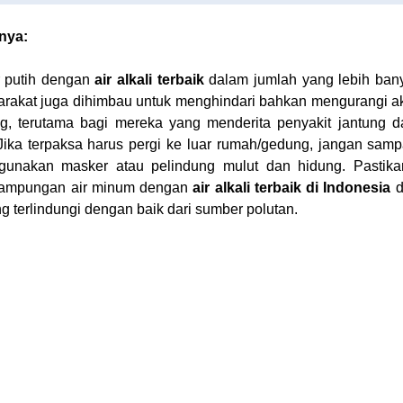
nya:
r putih dengan
air alkali terbaik
dalam jumlah yang lebih bany
arakat juga dihimbau untuk menghindari bahkan mengurangi akti
g, terutama bagi mereka yang menderita penyakit jantung 
Jika terpaksa harus pergi ke luar rumah/gedung, jangan samp
gunakan masker atau pelindung mulut dan hidung. Pastika
nampungan air minum dengan
air alkali terbaik di Indonesia
d
 terlindungi dengan baik dari sumber polutan.