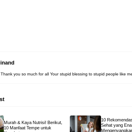
dinand
hank you so much for all Your stupid blessing to stupid people like me
st
10 Rekomendas
Murah & Kaya Nutrisi! Berikut,
Sehat yang Ena
10 Manfaat Tempe untuk
Mengenyangkan