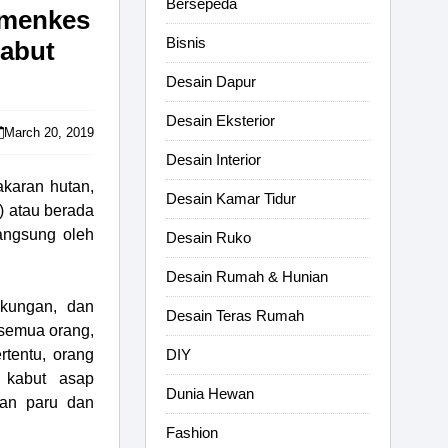
Bersepeda
emenkes
Bisnis
abut
Desain Dapur
Desain Eksterior
March 20, 2019
Desain Interior
karan hutan,
Desain Kamar Tidur
) atau berada
langsung oleh
Desain Ruko
Desain Rumah & Hunian
gkungan, dan
Desain Teras Rumah
 semua orang,
rtentu, orang
DIY
 kabut asap
Dunia Hewan
uan paru dan
Fashion