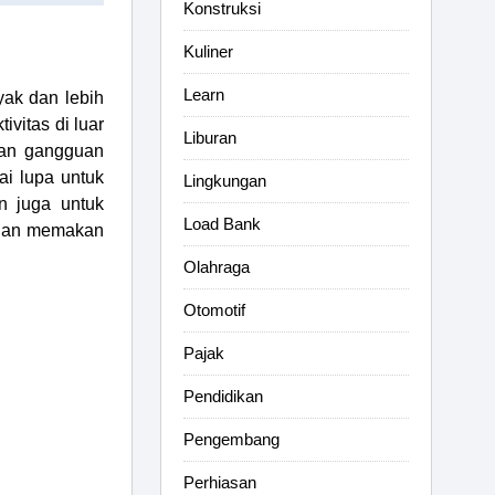
Konstruksi
Kuliner
Learn
ak dan lebih
vitas di luar
Liburan
dan gangguan
ai lupa untuk
Lingkungan
n juga untuk
Load Bank
an memakan
Olahraga
Otomotif
Pajak
Pendidikan
Pengembang
Perhiasan