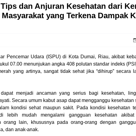
 Tips dan Anjuran Kesehatan dari K
 Masyarakat yang Terkena Dampak K
dar Pencemar Udara (ISPU) di Kota Dumai, Riau, akibat keba
ukul 07.00 menunjukan angka 408 polutan standar indeks (PSI
erah yang artinya, sangat tidak sehat jika “dihirup” secara 
dapat menjadi ancaman yang serius bagi kesehatan, lin
hayati. Secara umum kabut asap dapat mengganggu kesehatan
lam kondisi sehat maupun sakit. Pada kondisi kesehatan te
di lebih mudah mengalami gangguan kesehatan akibat
n orang lain, khususnya pada orang-orang dengan gangg
ia, dan anak-anak.