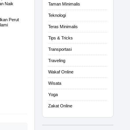
an Naik
Taman Minimalis
Teknologi
lkan Perut
lami
Teras Minimalis
Tips & Tricks
Transportasi
Traveling
Wakaf Online
Wisata
Yoga
Zakat Online