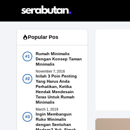
Skip
to
content
Popular Pos
Rumah Minimalis
Dengan Konsep Taman
Minimalis
November 7, 2016
Inilah 3 Poin Penting
Yang Harus Anda
Perhatikan, Ketika
Hendak Mendesain
Teras Untuk Rumah
Minimalis
March 1, 2019
Ingin Membangun
Ruko Minimalis
dengan Sentuhan
Modern? Yuk, Simak