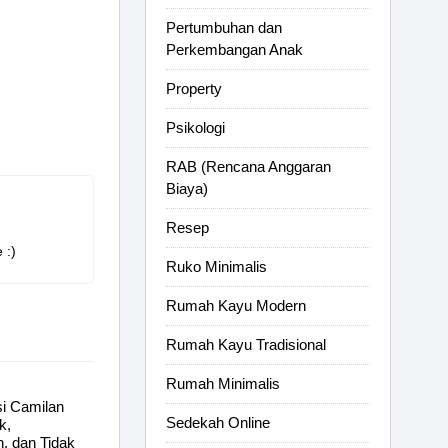
Pertumbuhan dan
Perkembangan Anak
Property
Psikologi
RAB (Rencana Anggaran
Biaya)
Resep
 :)
Ruko Minimalis
Rumah Kayu Modern
Rumah Kayu Tradisional
Rumah Minimalis
i Camilan
Sedekah Online
k,
, dan Tidak