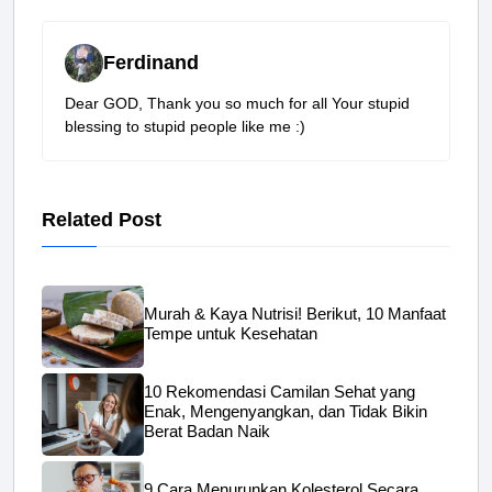
Ferdinand
Dear GOD, Thank you so much for all Your stupid
blessing to stupid people like me :)
Related Post
Murah & Kaya Nutrisi! Berikut, 10 Manfaat
Tempe untuk Kesehatan
10 Rekomendasi Camilan Sehat yang
Enak, Mengenyangkan, dan Tidak Bikin
Berat Badan Naik
9 Cara Menurunkan Kolesterol Secara