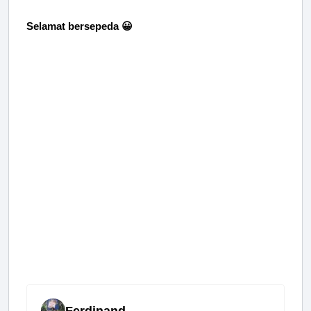
Selamat bersepeda 😀
Ferdinand