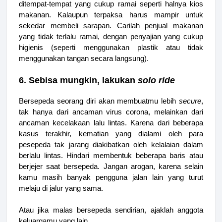
ditempat-tempat yang cukup ramai seperti halnya kios
makanan. Kalaupun terpaksa harus mampir untuk
sekedar membeli sarapan. Carilah penjual makanan
yang tidak terlalu ramai, dengan penyajian yang cukup
higienis (seperti menggunakan plastik atau tidak
menggunakan tangan secara langsung).
6. Sebisa mungkin, lakukan
solo ride
Bersepeda seorang diri akan membuatmu lebih
secure
,
tak hanya dari ancaman virus corona, melainkan dari
ancaman kecelakaan lalu lintas. Karena dari beberapa
kasus terakhir, kematian yang dialami oleh para
pesepeda tak jarang diakibatkan oleh kelalaian dalam
berlalu lintas. Hindari membentuk beberapa baris atau
berjejer saat bersepeda. Jangan arogan, karena selain
kamu masih banyak pengguna jalan lain yang turut
melaju di jalur yang sama.
Atau jika malas bersepeda sendirian, ajaklah anggota
keluargamu yang lain.