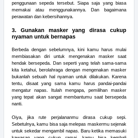
penggunaan sepeda tersebut. Siapa saja yang biasa
memakai atau menggunakannya. Dan bagaimana
perawatan dan kebersihannya.
3. Gunakan masker yang dirasa cukup
nyaman untuk bernapas
Berbeda dengan sebelumnya, kini kamu harus mulai
membiasakan diri untuk mengenakan masker saat
hendak bersepeda. Dan seperti yang telah sama-sama
kita ketahui, berolahraga dengan mengenakan masker
bukanlah sebuah hal nyaman untuk dilakukan. Karena
tentu, disaat yang sama kamu harus pandai-pandai
mengatur napas. Itulah mengapa, pemilihan masker
yang tepat akan sangat membantumu saat bersepeda
nanti.
Oiya, jika rute perjalananmu dirasa cukup sepi.
Sebetulnya, kamu bisa saja melepas maskermu sejenak
untuk sekedar mengambil napas. Baru ketika memasuki
kawasan yang cukup ramai, kamu bisa kembali