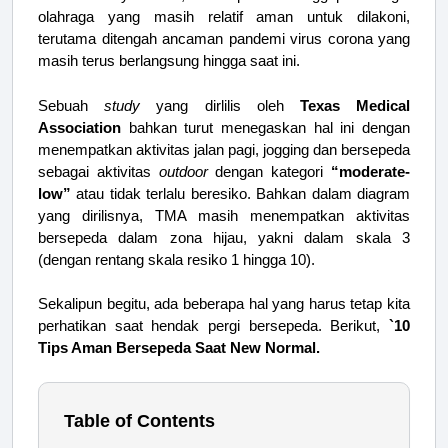
olahraga yang masih relatif aman untuk dilakoni,
terutama ditengah ancaman pandemi virus corona yang
masih terus berlangsung hingga saat ini.
Sebuah
study
yang dirlilis oleh
Texas Medical
Association
bahkan turut menegaskan hal ini dengan
menempatkan aktivitas jalan pagi, jogging dan bersepeda
sebagai aktivitas
outdoor
dengan kategori
“moderate-
low”
atau tidak terlalu beresiko. Bahkan dalam diagram
yang dirilisnya, TMA masih menempatkan aktivitas
bersepeda dalam zona hijau, yakni dalam skala 3
(dengan rentang skala resiko 1 hingga 10).
Sekalipun begitu, ada beberapa hal yang harus tetap kita
perhatikan saat hendak pergi bersepeda. Berikut,
`10
Tips Aman Bersepeda Saat New Normal.
Table of Contents