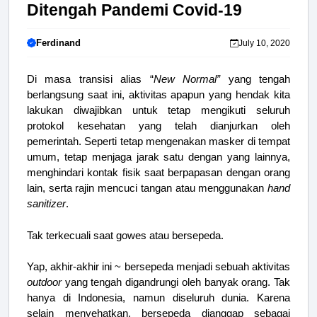
Ditengah Pandemi Covid-19
Ferdinand
July 10, 2020
Di masa transisi alias “
New Normal”
yang tengah
berlangsung saat ini, aktivitas apapun yang hendak kita
lakukan diwajibkan untuk tetap mengikuti seluruh
protokol kesehatan yang telah dianjurkan oleh
pemerintah. Seperti tetap mengenakan masker di tempat
umum, tetap menjaga jarak satu dengan yang lainnya,
menghindari kontak fisik saat berpapasan dengan orang
lain, serta rajin mencuci tangan atau menggunakan
hand
sanitizer
.
Tak terkecuali saat gowes atau bersepeda.
Yap, akhir-akhir ini ~ bersepeda menjadi sebuah aktivitas
outdoor
yang tengah digandrungi oleh banyak orang. Tak
hanya di Indonesia, namun diseluruh dunia. Karena
selain menyehatkan, bersepeda dianggap sebagai