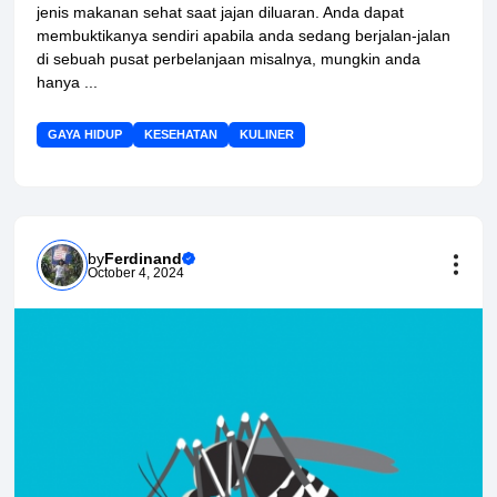
jenis makanan sehat saat jajan diluaran. Anda dapat
membuktikanya sendiri apabila anda sedang berjalan-jalan
di sebuah pusat perbelanjaan misalnya, mungkin anda
hanya ...
GAYA HIDUP
KESEHATAN
KULINER
by
Ferdinand
October 4, 2024