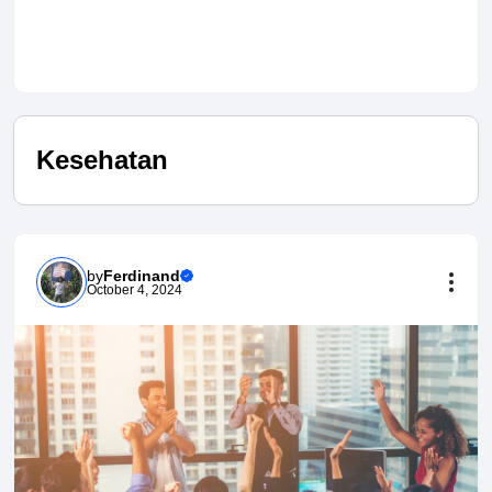
Kesehatan
by
Ferdinand
October 4, 2024