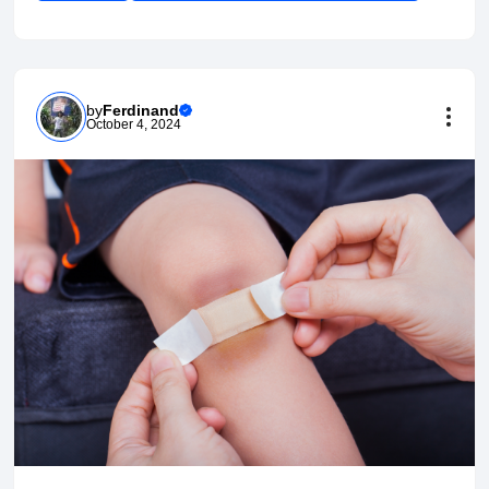
by
Ferdinand
October 4, 2024